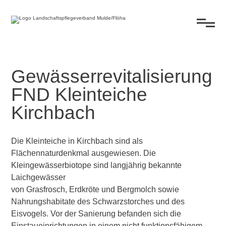
Gewässerrevitalisierung
FND Kleinteiche
Kirchbach
Die Kleinteiche in Kirchbach sind als
Flächennaturdenkmal ausgewiesen. Die
Kleingewässerbiotope sind langjährig bekannte
Laichgewässer
von Grasfrosch, Erdkröte und Bergmolch sowie
Nahrungshabitate des Schwarzstorches und des
Eisvogels. Vor der Sanierung befanden sich die
Einstaueinrichtungen in einem nicht funktionsfähigem