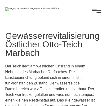
Gewässerrevitalisierung
Östlicher Otto-Teich
Marbach
Der Teich liegt am westlichen Ortsrand in einem
Nebental des Marbacher Dorfbaches. Die
Einstaueinrichtung befand sich in einem nicht
funktionsfähigen Zustand. Der wasserseitige
Dammbereich war z.T. stark erodiert und verbaut. Der
Teich war trockengefallen und wies nur noch temporär
einen kleinen Resteinstau auf. Das Kleingewässer ist
u.a. als Laichgewässer für Amphibien von großer