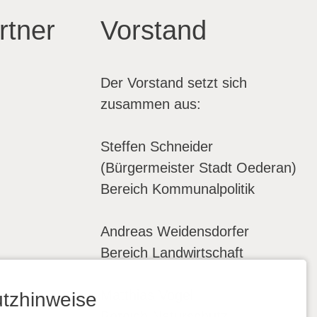
rtner
Vorstand
Der Vorstand setzt sich
zusammen aus:
Steffen Schneider
(Bürgermeister Stadt Oederan)
Bereich Kommunalpolitik
Andreas Weidensdorfer
Bereich Landwirtschaft
Matthias Vogel
tzhinweise
Bereich Naturschutz